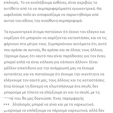
επιλογές. Το να αναλάβουμε ευθύνες, είναι ακριβώς το
αντίθετο από το να συμπεριφερόμαστε εγωκεντρικά. Θα
ωφελούσε πολύ αν αποφασίζαμε να παραιτηθούμε από
αυτού του είδους την ανεύθυνη συμπεριφορά.
Τα εγωκεντρικά άτομα πιστεύουν ότι έχουν τον έλεγχο και
νομίζουν ότι μπορούν να χειρίζονται καταστάσεις και να τις
φέρνουν στα μέτρα τους. Συμπεραίνουν αυτόματα ότι, αυτό
που αρέσει σε αυτούς, θα αρέσει και σε όλους τους άλλους.
Ξέρουμε όμως ότι «αυτό που είναι παράδεισος για τον έναν,
μπορεί απλά να είναι κόλαση για κάποιον άλλον». Είναι
μάλλον επικίνδυνο για την ανάρρωσή μας να έχουμε
αυταπάτες και να πιστεύουμε ότι έχουμε την ικανότητα να
ελέγχουμε τον εαυτό μας, τους άλλους και τις καταστάσεις.
Ενώ έχουμε τη δύναμη να κλωτσήσουμε ένα σκυλί, δεν
μπορούμε με τίποτα να ελέγξουμε αν και το σκυλί, με τη
σειρά του, θα μας δαγκώσει. Ένας παρεμφερής
παραλληλισμός μπορεί να γίνει και με τα ναρκωτικά.
μπορούμε να επιλέξουμε να πάρουμε ναρκωτικά, αλλά δεν