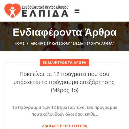
Ενδιαφέροντα Άρθρα
HOME
ARCHIVE BY CATEGORY "ΕΝΔΙΑΦΈΡΟΝΤΑ ΆΡΘΡΑ"
ΕΝΔΙΑΦΈΡΟΝΤΑ ΆΡΘΡΑ
Ποια είναι τα 12 πράγματα που σου
υπόσχεται το πρόγραμμα απεξάρτησης;
(Μέρος 1ο)
Το Πρόγραμμα των 12 Βημάτων είναι ένα πρόγραμμα
που ακολουθούν όλοι όσοι επιθυ...
ΔΙΆΒΑΣΕ ΠΕΡΙΣΣΌΤΕΡΑ