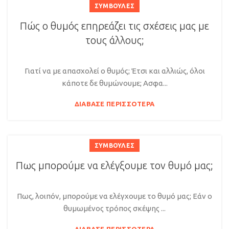
ΣΥΜΒΟΥΛΈΣ
Πώς ο θυμός επηρεάζει τις σχέσεις μας με
τους άλλους;
Γιατί να με απασχολεί ο θυμός; Έτσι και αλλιώς, όλοι
κάποτε δε θυμώνουμε; Ασφα...
ΔΙΆΒΑΣΕ ΠΕΡΙΣΣΌΤΕΡΑ
ΣΥΜΒΟΥΛΈΣ
Πως μπορούμε να ελέγξουμε τον θυμό μας;
Πως, λοιπόν, μπορούμε να ελέγχουμε το θυμό μας; Εάν ο
θυμωμένος τρόπος σκέψης ...