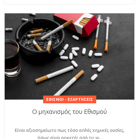
ΕΘΙΣΜΟΊ - ΕΞΑΡΤΉΣΕΙΣ
Ο μηχανισμός του Εθισμού
Είναι αξιοσημείωτο πως τόσο απλές χημικές ουσίες,
όπως είναι αρκετές από τις ψ...