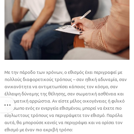
Με την πάροδο των χρόνων, ο εθισμός έχει περιγραφεί με
πολλούς διαφορετικούς τρόπους – σαν ηθική αδυναμία, σαν
ανικανότητα να αντιμετωπίσει κάποιος τον κόσμο, σαν
έλλειψη δύναμης της θέλησης, σαν σωματική ασθένεια και
πνευματική αρρώστια. Αν είστε μέλος οικογένειας ή φιλικό
πρόσωπο ενός εν ενεργεία εθισμένου, μπορεί να έχετε πιο
εύγλωττους τρόπους να περιγράψετε τον εθισμό. Παρόλα
αυτά, θα μπορούσε κανείς να περιγράψει και να ορίσει τον
εθισμό με έναν πιο ακριβή τρόπο: