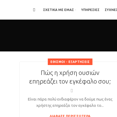
ΣΧΕΤΙΚΑ ΜΕ ΕΜΑΣ
ΥΠΗΡΕΣΙΕΣ
ΣΥΧΝΕ
ΕΘΙΣΜΟΊ - ΕΞΑΡΤΉΣΕΙΣ
Πώς η χρήση ουσιών
επηρεάζει τον εγκέφαλο σου;
Είναι πάρα πολύ ενδιαφέρον να δούμε πως ένας
χρήστης επηρεάζει τον εγκέφαλο το...
ΔΙΆΒΑΣΕ ΠΕΡΙΣΣΌΤΕΡΑ