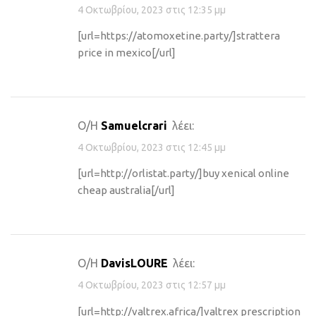
4 Οκτωβρίου, 2023 στις 12:35 μμ
[url=https://atomoxetine.party/]strattera
price in mexico[/url]
Ο/Η
Samuelcrari
λέει:
4 Οκτωβρίου, 2023 στις 12:45 μμ
[url=http://orlistat.party/]buy xenical online
cheap australia[/url]
Ο/Η
DavisLOURE
λέει:
4 Οκτωβρίου, 2023 στις 12:57 μμ
[url=http://valtrex.africa/]valtrex prescription