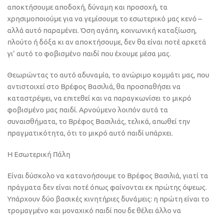
αποκτήσουμε αποδοχή, δύναμη και προσοχή, τα
χρησιμοποιούμε για να γεμίσουμε το εσωτερικό μας κενό –
αλλά αυτό παραμένει. Όση αγάπη, κοινωνική καταξίωση,
πλούτο ή δόξα κι αν αποκτήσουμε, δεν θα είναι ποτέ αρκετά
γι’ αυτό το φοβισμένο παιδί που έχουμε μέσα μας.
Θεωρώντας το αυτό αδυναμία, το ανώριμο κομμάτι μας, που
αντιστοιχεί στο Βρέφος Βασιλιά, θα προσπαθήσει να
καταστρέψει, να επιτεθεί και να παραγκωνίσει το μικρό
φοβισμένο μας παιδί. Αρνούμενο λοιπόν αυτά τα
συναισθήματα, το Βρέφος Βασιλιάς, τελικά, απωθεί την
πραγματικότητα, ότι το μικρό αυτό παιδί υπάρχει.
Η Εσωτερική Πάλη
Είναι δύσκολο να κατανοήσουμε το Βρέφος Βασιλιά, γιατί τα
πράγματα δεν είναι ποτέ όπως φαίνονται εκ πρώτης όψεως.
Υπάρχουν δύο βασικές κινητήριες δυνάμεις: η πρώτη είναι το
τρομαγμένο και μοναχικό παιδί που δε θέλει άλλο να