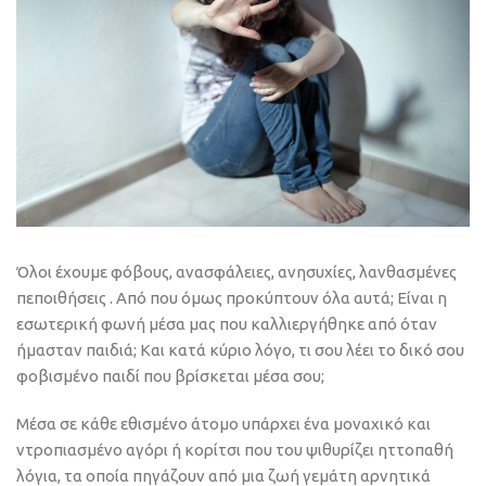
Όλοι έχουμε φόβους, ανασφάλειες, ανησυχίες, λανθασμένες
πεποιθήσεις . Από που όμως προκύπτουν όλα αυτά; Είναι η
εσωτερική φωνή μέσα μας που καλλιεργήθηκε από όταν
ήμασταν παιδιά; Και κατά κύριο λόγο, τι σου λέει το δικό σου
φοβισμένο παιδί που βρίσκεται μέσα σου;
Μέσα σε κάθε εθισμένο άτομο υπάρχει ένα μοναχικό και
ντροπιασμένο αγόρι ή κορίτσι που του ψιθυρίζει ηττοπαθή
λόγια, τα οποία πηγάζουν από μια ζωή γεμάτη αρνητικά