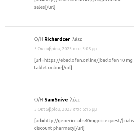
sales[/url]
Ο/Η
Richardcer
λέει:
5 Οκτωβρίου, 2023 στις 3:05 μμ
[url=https://ebaclofen.online/]baclofen 10 mg
tablet online[/url]
Ο/Η
SamSnive
λέει:
5 Οκτωβρίου, 2023 στις 5:15 μμ
[url=http://genericcialis40mgprice.quest/]cialis
discount pharmacy[/url]