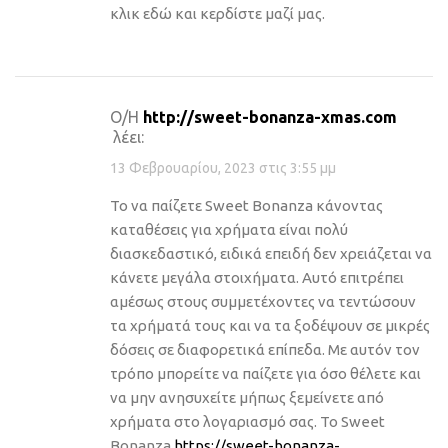
κλικ εδώ και κερδίστε μαζί μας.
Ο/Η
http://sweet-bonanza-xmas.com
λέει:
13 Φεβρουαρίου, 2023 στις 3:55 μμ
Το να παίζετε Sweet Bonanza κάνοντας
καταθέσεις για χρήματα είναι πολύ
διασκεδαστικό, ειδικά επειδή δεν χρειάζεται να
κάνετε μεγάλα στοιχήματα. Αυτό επιτρέπει
αμέσως στους συμμετέχοντες να τεντώσουν
τα χρήματά τους και να τα ξοδέψουν σε μικρές
δόσεις σε διαφορετικά επίπεδα. Με αυτόν τον
τρόπο μπορείτε να παίζετε για όσο θέλετε και
να μην ανησυχείτε μήπως ξεμείνετε από
χρήματα στο λογαριασμό σας. Το Sweet
Bonanza
https://sweet-bonanza-