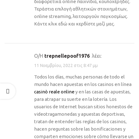
διαφορετικά online παιχνίδια, κουλοχέρηδες.
Τεράστια επιλογή αθλητικών στοιχημάτων,
online streaming, λειτουργούν παγκοσμίως.
Κάντε κλικ εδώ και κερδίστε μαζί μας.
Ο/Η
trepnellepoof1976
λέει:
11 Νοεμβρίου, 2022 στις 8:47 μμ
Todos los días, muchas personas de todo el
mundo hacen apuestas en los casinos en línea
casinò reale online
y en las casas de apuestas,
para atrapar su suerte en la lotería. Los
usuarios de Internet buscan sitios honestos de
videotragamonedas y apuestas deportivas,
tratan de entender las reglas de los casinos,
hacen preguntas sobre las bonificaciones y
comparten emociones sobre cómo llevarse un