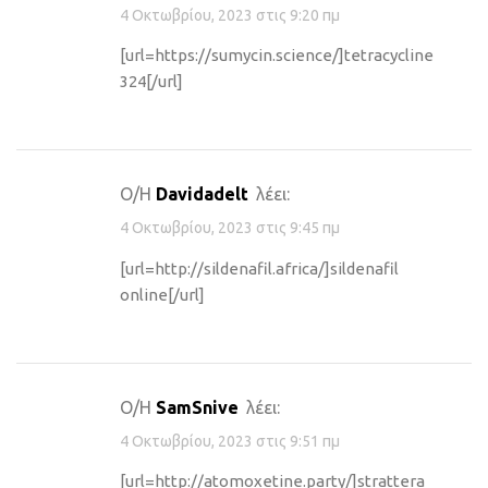
4 Οκτωβρίου, 2023 στις 9:20 πμ
[url=https://sumycin.science/]tetracycline
324[/url]
Ο/Η
Davidadelt
λέει:
4 Οκτωβρίου, 2023 στις 9:45 πμ
[url=http://sildenafil.africa/]sildenafil
online[/url]
Ο/Η
SamSnive
λέει:
4 Οκτωβρίου, 2023 στις 9:51 πμ
[url=http://atomoxetine.party/]strattera