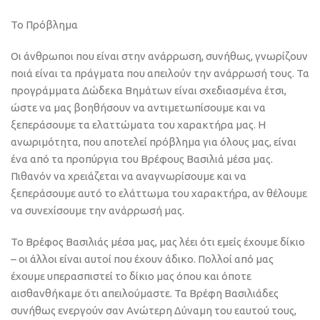
Το Πρόβλημα
Οι άνθρωποι που είναι στην ανάρρωση, συνήθως, γνωρίζουν
ποιά είναι τα πράγματα που απειλούν την ανάρρωσή τους. Τα
προγράμματα Δώδεκα Βημάτων είναι σχεδιασμένα έτσι,
ώστε να μας βοηθήσουν να αντιμετωπίσουμε και να
ξεπεράσουμε τα ελαττώματα του χαρακτήρα μας. Η
ανωριμότητα, που αποτελεί πρόβλημα για όλους μας, είναι
ένα από τα προπύργια του Βρέφους Βασιλιά μέσα μας.
Πιθανόν να χρειάζεται να αναγνωρίσουμε και να
ξεπεράσουμε αυτό το ελάττωμα του χαρακτήρα, αν θέλουμε
να συνεχίσουμε την ανάρρωσή μας.
Το Βρέφος Βασιλιάς μέσα μας, μας λέει ότι εμείς έχουμε δίκιο
– οι άλλοι είναι αυτοί που έχουν άδικο. Πολλοί από μας
έχουμε υπερασπιστεί το δίκιο μας όπου και όποτε
αισθανθήκαμε ότι απειλούμαστε. Τα Βρέφη Βασιλιάδες
συνήθως ενεργούν σαν Ανώτερη Δύναμη του εαυτού τους,