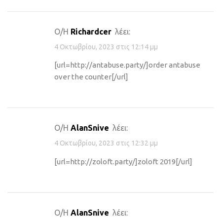
Ο/Η
Richardcer
λέει:
4 Οκτωβρίου, 2023 στις 12:14 μμ
[url=http://antabuse.party/]order antabuse
over the counter[/url]
Ο/Η
AlanSnive
λέει:
4 Οκτωβρίου, 2023 στις 12:32 μμ
[url=http://zoloft.party/]zoloft 2019[/url]
Ο/Η
AlanSnive
λέει: