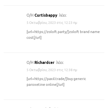
Ο/Η
Curtisbappy
λέει:
5 Οκτωβρίου, 2023 στις 12:23 πμ
[url=https://zoloft.party/]zoloft brand name
cost[/url]
Ο/Η
Richardcer
λέει:
5 Οκτωβρίου, 2023 στις 12:38 πμ
[url=https://paxil.trade/]buy generic
paroxetine online[/url]