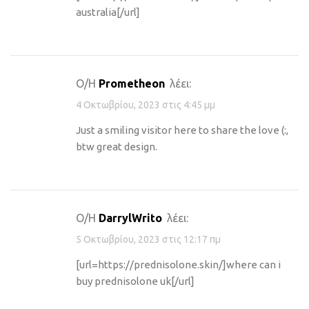
australia[/url]
Ο/Η
Prometheon
λέει:
4 Οκτωβρίου, 2023 στις 4:45 μμ
Just a smiling visitor here to share the love (:,
btw great design.
Ο/Η
DarrylWrito
λέει:
5 Οκτωβρίου, 2023 στις 12:17 πμ
[url=https://prednisolone.skin/]where can i
buy prednisolone uk[/url]