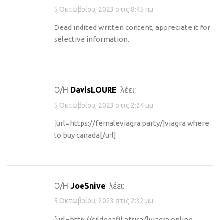
5 Οκτωβρίου, 2023 στις 8:45 πμ
Dead indited written content, appreciate it for
selective information.
Ο/Η
DavisLOURE
λέει:
5 Οκτωβρίου, 2023 στις 2:24 μμ
[url=https://femaleviagra.party/]viagra where
to buy canada[/url]
Ο/Η
JoeSnive
λέει:
5 Οκτωβρίου, 2023 στις 2:32 μμ
[url=http://sildenafil.africa/]viagra online