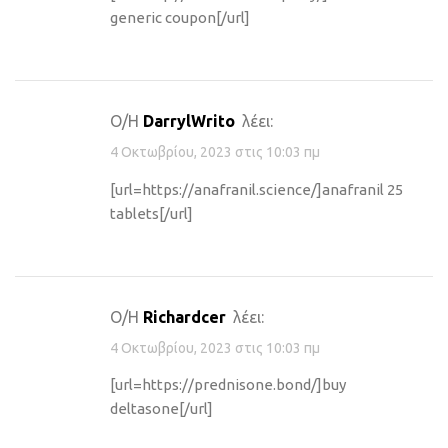
generic coupon[/url]
Ο/Η
DarrylWrito
λέει:
4 Οκτωβρίου, 2023 στις 10:03 πμ
[url=https://anafranil.science/]anafranil 25
tablets[/url]
Ο/Η
Richardcer
λέει:
4 Οκτωβρίου, 2023 στις 10:03 πμ
[url=https://prednisone.bond/]buy
deltasone[/url]