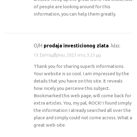
of people are looking around for this
information, you can help them greatly.
Ο/Η
prodaja investicionog zlata
λέει:
13 Σεπτεμβρίου, 2023 στις 3:23 μμ
Thank you for sharing superb informations.
Your website is so cool. I am impressed by the
details that you have on this site. It reveals
how nicely you perceive this subject.
Bookmarked this web page, will come back for
extra articles. You, my pal, ROCK! I found simply
the information I already searched all over the
place and simply could not come across. What a
great web-site.