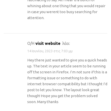
whining about one thing that you would repair
in case you werent too busy searching for
attention.
Ο/Η
visit website
λέει:
14 Ιουνίου, 2023 στις 7:03 μμ
Hey there just wanted to give you a quick heads
up. The text in your article seem to be running
off the screen in Firefox. I’m not sure if this is a
formatting issue or something to do with
internet browser compatibility but I thought I’d
post to let you know. The layout look great
though! Hope you get the problem solved
soon. Many thanks