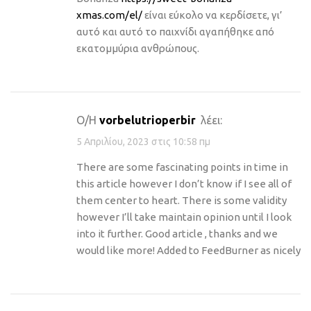
xmas.com/el/
είναι εύκολο να κερδίσετε, γι’
αυτό και αυτό το παιχνίδι αγαπήθηκε από
εκατομμύρια ανθρώπους.
Ο/Η
vorbelutrioperbir
λέει:
5 Απριλίου, 2023 στις 10:58 πμ
There are some fascinating points in time in
this article however I don’t know if I see all of
them center to heart. There is some validity
however I’ll take maintain opinion until I look
into it further. Good article , thanks and we
would like more! Added to FeedBurner as nicely