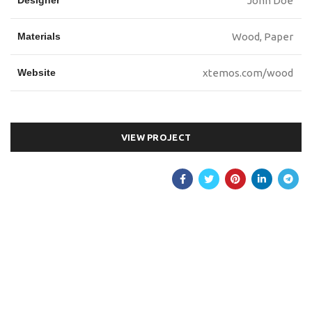
Designer
John Doe
Materials
Wood, Paper
Website
xtemos.com/wood
VIEW PROJECT