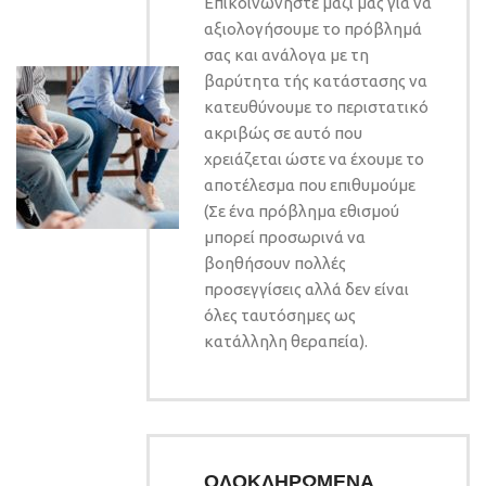
Επικοινωνήστε μαζί μας για να
αξιολογήσουμε το πρόβλημά
σας και ανάλογα με τη
βαρύτητα τής κατάστασης να
κατευθύνουμε το περιστατικό
ακριβώς σε αυτό που
χρειάζεται ώστε να έχουμε το
αποτέλεσμα που επιθυμούμε
(Σε ένα πρόβλημα εθισμού
μπορεί προσωρινά να
βoηθήσουν πολλές
προσεγγίσεις αλλά δεν είναι
όλες ταυτόσημες ως
κατάλληλη θεραπεία).
ΟΛΟΚΛΗΡΩΜΕΝΑ